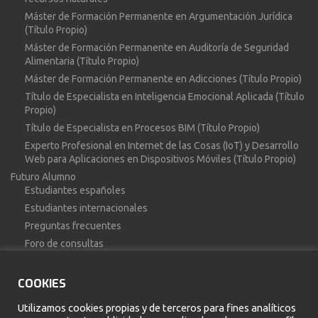
Máster de Formación Permanente en Argumentación Jurídica
(Título Propio)
Máster de Formación Permanente en Auditoría de Seguridad
Alimentaria (Título Propio)
Máster de Formación Permanente en Adicciones (Título Propio)
Título de Especialista en Inteligencia Emocional Aplicada (Título
Propio)
Título de Especialista en Procesos BIM (Título Propio)
Experto Profesional en Internet de las Cosas (IoT) y Desarrollo
Web para Aplicaciones en Dispositivos Móviles (Título Propio)
Futuro Alumno
Estudiantes españoles
Estudiantes internacionales
Preguntas frecuentes
Foro de consultas
Secretaría
Campus Virtual
COOKIES
Profesorado
Utilizamos cookies propias y de terceros para fines analíticos
Calendario académico