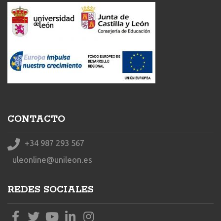
CONTACTO
+34 987 293 567
uleonline@unileon.es
REDES SOCIALES